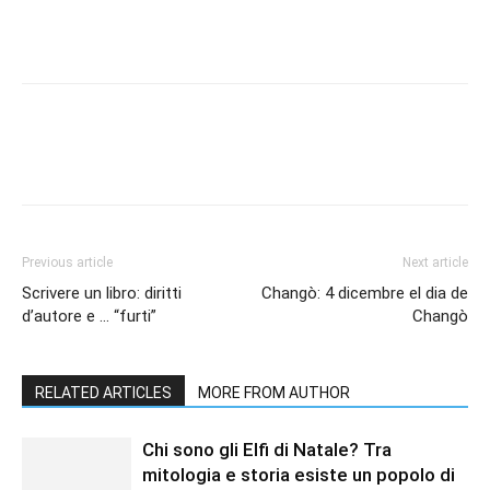
Previous article
Next article
Scrivere un libro: diritti
Changò: 4 dicembre el dia de
d’autore e … “furti”
Changò
RELATED ARTICLES
MORE FROM AUTHOR
Chi sono gli Elfi di Natale? Tra
mitologia e storia esiste un popolo di