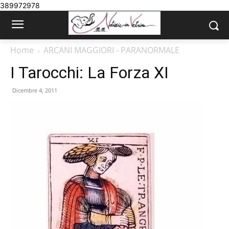
389972978
Home
ARCANI MAGGIORI - PARANORMALE
I Tarocchi: La Forza XI
Dicembre 4, 2011