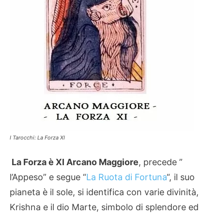
I Tarocchi: La Forza XI
La Forza è XI Arcano Maggiore
, precede ”
l’Appeso” e segue “
La Ruota di Fortuna
“, il suo
pianeta è il sole, si identifica con varie divinità,
Krishna e il dio Marte, simbolo di splendore ed