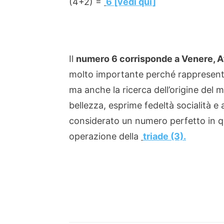
(4+2) =
6 [vedi qui]
Il
numero 6 corrisponde a Venere, Af
molto importante perché rappresentav
ma anche la ricerca dell’origine del ma
bellezza, esprime fedeltà socialità e 
considerato un numero perfetto in qu
operazione della
triade (3).