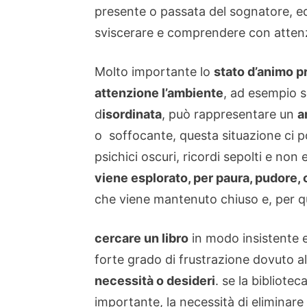
presente o passata del sognatore, e
sviscerare e comprendere con atten
Molto importante lo
stato d’animo p
attenzione l’ambiente
, ad esempio s
d
isordinata
, può rappresentare un
a
o soffocante, questa situazione ci po
psichici oscuri, ricordi sepolti e non
viene esplorato, per paura, pudore, 
che viene mantenuto chiuso e, per q
cercare un libro
in modo insistente e
forte grado di frustrazione dovuto a
necessità o desideri
. se la bibliote
importante, la necessità di eliminare