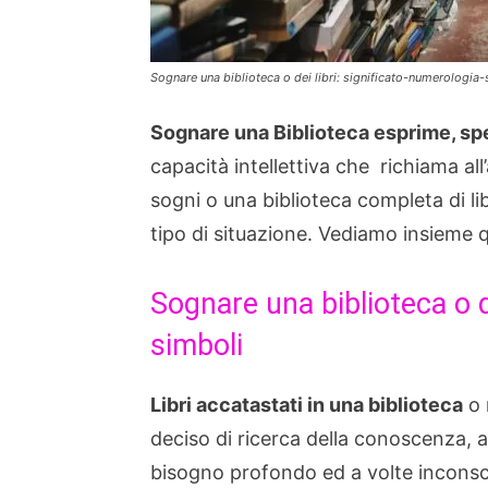
Sognare una biblioteca o dei libri: significato-numerologia-
Sognare una Biblioteca esprime, s
capacità intellettiva che richiama all’
sogni o una biblioteca completa di lib
tipo di situazione. Vediamo insieme q
Sognare una biblioteca o de
simboli
Libri accatastati in una biblioteca
o 
deciso di ricerca della conoscenza, a
bisogno profondo ed a volte inconscio