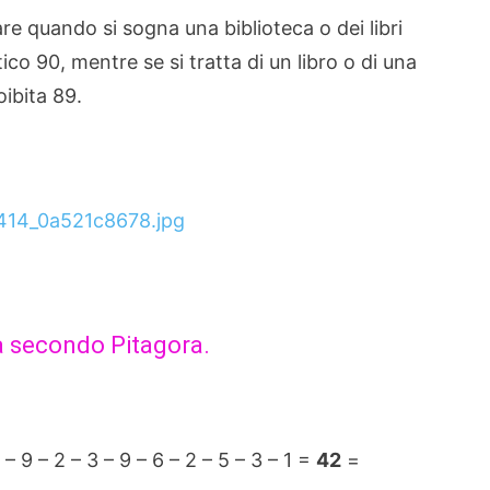
re quando si sogna una biblioteca o dei libri
co 90, mentre se si tratta di un libro o di una
ibita 89.
ca secondo Pitagora.
2 – 9 – 2 – 3 – 9 – 6 – 2 – 5 – 3 – 1 =
42
=