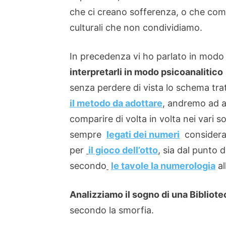
che ci creano sofferenza, o che com
culturali che non condividiamo.
In precedenza vi ho parlato in modo
interpretarli in modo psicoanalitico
senza perdere di vista lo schema tratt
il metodo da adottare
, andremo ad a
comparire di volta in volta nei vari 
sempre
legati dei numeri
consideran
per
il gioco dell’otto
, sia dal punto d
secondo
le tavole la numerologia
al
Analizziamo il sogno di una Bibliote
secondo la smorfia.