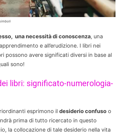
simboli
pesso, una necessità di conoscenza
, una
apprendimento e all’erudizione. I libri nei
ri possono avere significati diversi in base al
uali sono!
i libri: significato-numerologia-
riordinanti esprimono il
desiderio confuso
o
ndrà prima di tutto ricercato in questo
, la collocazione di tale desiderio nella vita