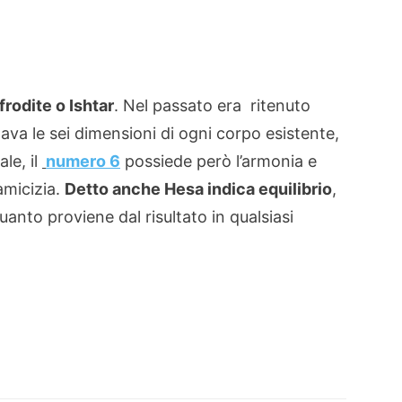
rodite o Ishtar
. Nel passato era ritenuto
a le sei dimensioni di ogni corpo esistente,
le, il
numero 6
possiede però l’armonia e
amicizia.
Detto anche Hesa indica equilibrio
,
anto proviene dal risultato in qualsiasi