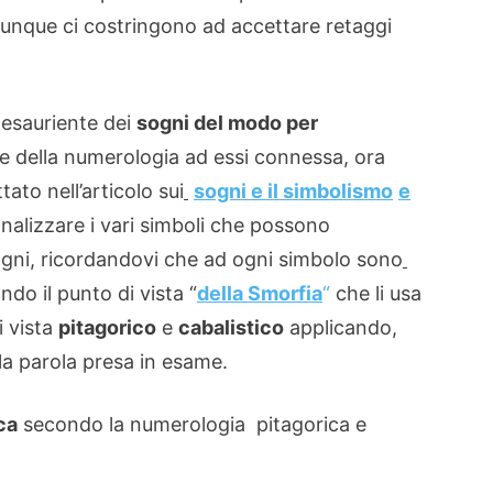
unque ci costringono ad accettare retaggi
 esauriente dei
sogni del modo per
e della numerologia ad essi connessa, ora
ato nell’articolo sui
sogni e il simbolismo
e
nalizzare i vari simboli che possono
sogni, ricordandovi che ad ogni simbolo sono
do il punto di vista “
della Smorfia
“
che li usa
i vista
pitagorico
e
cabalistico
applicando,
la parola presa in esame.
ca
secondo la numerologia pitagorica e