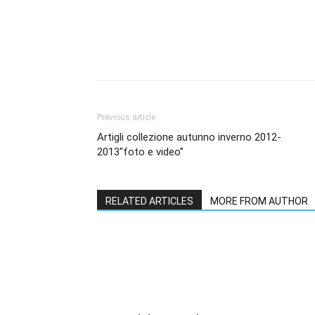
Share
Previous article
Artigli collezione autunno inverno 2012-
2013″foto e video”
RELATED ARTICLES
MORE FROM AUTHOR