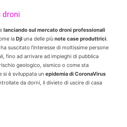
i droni
te
lanciando sul mercato droni professionali
ome la
DjI
una delle più
note case produttrici
.
 ha suscitato l’interesse di moltissime persone
li, fino ad arrivare ad impieghi di pubblica
 a rischio geologico, sismico o come sta
 si è sviluppata un
epidemia di CoronaVirus
rollate da dorni, il divieto di uscire di casa