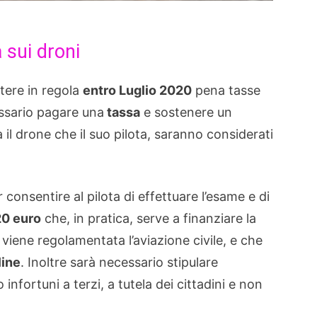
 sui droni
tere in regola
entro Luglio 2020
pena tasse
ssario pagare una
tassa
e sostenere un
a il drone che il suo pilota, saranno considerati
consentire al pilota di effettuare l’esame e di
20 euro
che, in pratica, serve a finanziare la
viene regolamentata l’aviazione civile, e che
line
. Inoltre sarà necessario stipulare
infortuni a terzi, a tutela dei cittadini e non