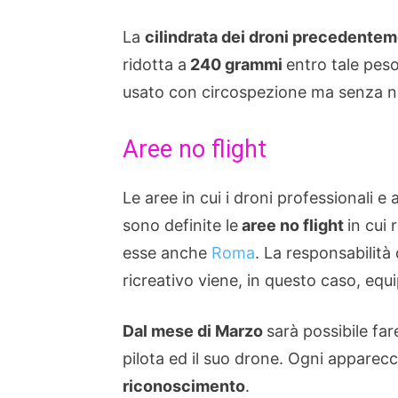
La
cilindrata dei droni precedente
ridotta a
240 grammi
entro tale peso
usato con circospezione ma senza nec
Aree no flight
Le aree in cui i droni professionali 
sono definite le
aree no flight
in cui 
esse anche
Roma
. La responsabilità
ricreativo viene, in questo caso, equ
Dal mese di Marzo
sarà possibile fa
pilota ed il suo drone. Ogni apparec
riconoscimento
.