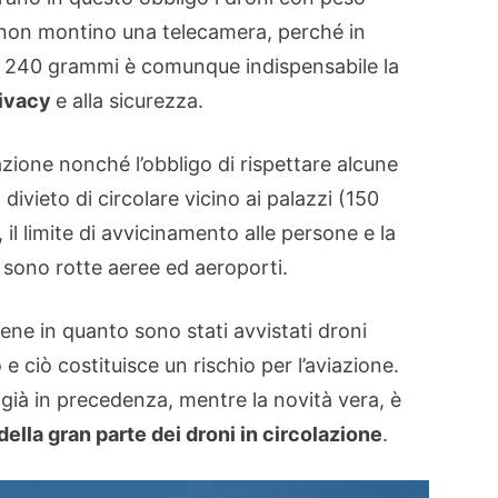
 non montino una telecamera, perché in
ei 240 grammi è comunque indispensabile la
ivacy
e alla sicurezza.
zione nonché l’obbligo di rispettare alcune
divieto di circolare vicino ai palazzi (150
, il limite di avvicinamento alle persone e la
 sono rotte aeree ed aeroporti.
ne in quanto sono stati avvistati droni
e ciò costituisce un rischio per l’aviazione.
ià in precedenza, mentre la novità vera, è
della gran parte dei droni in circolazione
.