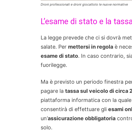
Droni professionali e droni giocattolo le nuove normative
L’esame di stato e la tassa
La legge prevede che ci si dovrà met
salate. Per
mettersi in regola
è nece
esame di stato
. In caso contrario, si
fuorilegge.
Ma è previsto un periodo finestra per 
pagare la
tassa sul veicolo di circa 
piattaforma informatica con la quale 
consentirà di effettuare gli
esami on
un’
assicurazione obbligatoria
contro 
solo.