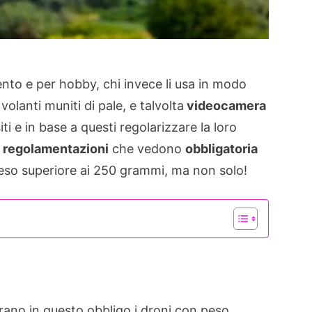
mento e per hobby, chi invece li usa in modo
 volanti muniti di pale, e talvolta
videocamera
i e in base a questi regolarizzare la loro
 regolamentazioni
che vedono
obbligatoria
eso superiore ai 250 grammi, ma non solo!
trano in questo obbligo i droni con peso