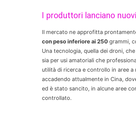
I produttori lanciano nuov
Il mercato ne approfitta prontamen
con peso inferiore ai 250
grammi, c
Una tecnologia, quella dei droni, che
sia per usi amatoriali che professiona
utilità di ricerca e controllo in aree
accadendo attualmente in Cina, dove
ed è stato sancito, in alcune aree cont
controllato.