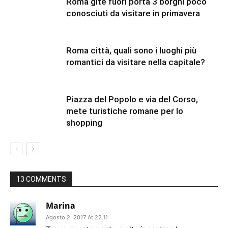
Roma gite fuori porta 3 borghi poco
conosciuti da visitare in primavera
Roma città, quali sono i luoghi più
romantici da visitare nella capitale?
Piazza del Popolo e via del Corso,
mete turistiche romane per lo
shopping
13 COMMENTS
Marina
Agosto 2, 2017 At 22.11