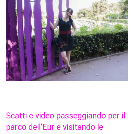
Scatti e video passeggiando per il
parco dell’Eur e visitando le