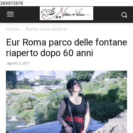
389972978
Home
Roma cosa vedere
Eur Roma parco delle fontane
riaperto dopo 60 anni
Agosto 2, 2017