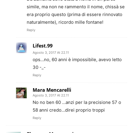
simile, ma non ne rammento il nome, chissà se
era proprio questo (prima di essere rinnovato
naturalmente), ricordo mille fontane!
Reply
Lifest.99
Agosto 3, 2017 At 22.11
ops…no, 60 anni è impossibile, avevo letto
30 -_-
Reply
Mara Mencarelli
Agosto 3, 2017 At 22.11
No no ben 60 …anzi per la precisione 57 o
58 anni credo…direi proprio troppi
Reply