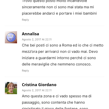
Trovo questo posto molto incantevole
sinceramente non ci sono mai stata ma mi
piacerebbe andarci e portare i miei bambini
Reply
Annalisa
Agosto 2, 2017 At 22.11
Che bei posti ci sono a Roma ed io che ci metto
mezz’ora per arrivarci non ci vado mai. Devo
iniziare a guardarmi intorno perché ci sono
delle meraviglie che nemmeno conosco.
Reply
Cristina Giordano
Agosto 2, 2017 At 22.11
Amo questa zona e ci vado spesso ma di
passaggio, sono contenta che hanno
ripristinato il gioco delle fontane, sono