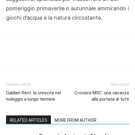
pomeriggio primaverile o autunnale ammirando i
giochi d’acqua e la natura circostante.
Previous article
Next article
Galdieri Rent: la crescita nel
Crociera MSC: una vacanza
noleggio a lungo termine
alla portata di tutti
RELATED ARTICLES
MORE FROM AUTHOR