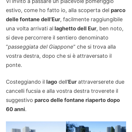
Vi invito a passare un piacevole pomeriggio
estivo, come ho fatto io, alla scoperta del
parco
delle fontane dell’Eur
, facilmente raggiungibile
una volta arrivati al
laghetto dell Eur
, ben noto,
si deve percorrere il sentiero denominato
“
passeggiata del Giappone
” che si trova alla
vostra destra, dopo che si è attraversato il
ponte.
Costeggiando il
lago
dell’
Eur
attraverserete due
cancelli fucsia e alla vostra destra troverete il
suggestivo
parco delle fontane riaperto dopo
60 anni
.