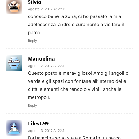
Silvia
Agosto 2, 2017 At 22.11
conosco bene la zona, ci ho passato la mia
adolescenza, andrò sicuramente a visitare il
parco!
Reply
Manuelina
Agosto 2, 2017 At 22.11
Questo posto è meraviglioso! Amo gli angoli di
verde e gli spazi con fontane all’interno delle
città, elementi che rendolo vivibili anche le
metropoli.
Reply
Lifest.99
Agosto 3, 2017 At 22.11
Da bambina sono stata a Roma in un parco