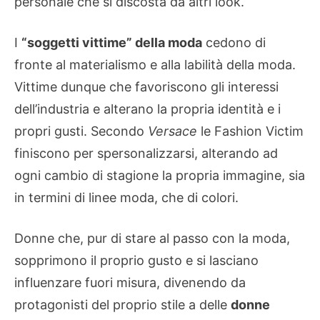
personale che si discosta da altri look.
I
“soggetti vittime” della moda
cedono di
fronte al materialismo e alla labilità della moda.
Vittime dunque che favoriscono gli interessi
dell’industria e alterano la propria identità e i
propri gusti. Secondo
Versace
le Fashion Victim
finiscono per spersonalizzarsi, alterando ad
ogni cambio di stagione la propria immagine, sia
in termini di linee moda, che di colori.
Donne che, pur di stare al passo con la moda,
sopprimono il proprio gusto e si lasciano
influenzare fuori misura, divenendo da
protagonisti del proprio stile a delle
donne