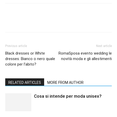
Previous article
Next article
Black dresses or White
RomaSposa evento wedding le
dresses: Bianco o nero quale
novità moda e gli allestimenti
colore per l’abito?
RELATED ARTICLES
MORE FROM AUTHOR
Cosa si intende per moda unisex?