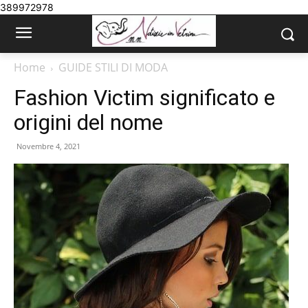
389972978
Home
GUIDE STILI DI MODA
Fashion Victim significato e
origini del nome
Novembre 4, 2021