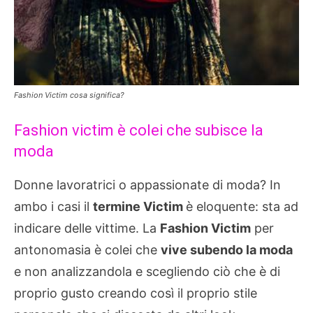
Fashion Victim cosa significa?
Fashion victim è colei che subisce la
moda
Donne lavoratrici o appassionate di moda? In
ambo i casi il
termine Victim
è eloquente: sta ad
indicare delle vittime. La
Fashion Victim
per
antonomasia è colei che
vive subendo la moda
e non analizzandola e scegliendo ciò che è di
proprio gusto creando così il proprio stile