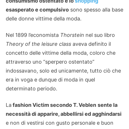
consumismo ostentato e lo
shopping
esasperato e compulsivo
sono spesso alla base
delle donne vittime della moda.
Nel 1899 l’economista
Thorstein
nel suo libro
Theory of the leisure class
aveva definito il
concetto delle vittime della moda, coloro che
attraverso uno “sperpero ostentato”
indossavano, solo ed unicamente, tutto ciò che
era in voga e dunque di moda in quel
determinato periodo.
La
fashion Victim secondo T. Veblen
sente la
necessità di apparire, abbellirsi ed agghindarsi
e non di vestirsi con gusto personale e buon