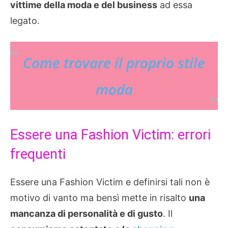
vittime della moda e del business
ad essa
legato.
Come trovare il proprio stile
moda
Essere una Fashion Victim: errori
frequenti
Essere una Fashion Victim e definirsi tali non è
motivo di vanto ma bensì mette in risalto
una
mancanza di personalità e di gusto
. Il