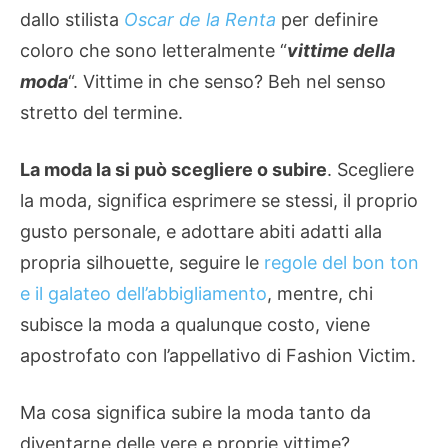
dallo stilista
Oscar de la Renta
per definire
coloro che sono letteralmente “
vittime della
moda
“. Vittime in che senso? Beh nel senso
stretto del termine.
La moda la si può scegliere o subire
. Scegliere
la moda, significa esprimere se stessi, il proprio
gusto personale, e adottare abiti adatti alla
propria silhouette, seguire le
regole del bon ton
e il galateo dell’abbigliamento
, mentre, chi
subisce la moda a qualunque costo, viene
apostrofato con l’appellativo di Fashion Victim.
Ma cosa significa subire la moda tanto da
diventarne delle vere e proprie vittime?