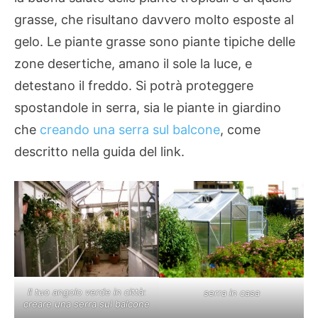
grasse, che risultano davvero molto esposte al
gelo. Le piante grasse sono piante tipiche delle
zone desertiche, amano il sole la luce, e
detestano il freddo. Si potrà proteggere
spostandole in serra, sia le piante in giardino
che
creando una serra sul balcone
, come
descritto nella guida del link.
Il tuo angolo verde in città:
serra in casa
creare una serra sul balcone