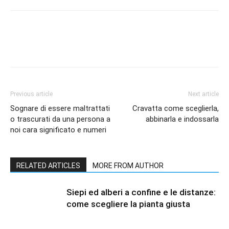
Previous article
Next article
Sognare di essere maltrattati
Cravatta come sceglierla,
o trascurati da una persona a
abbinarla e indossarla
noi cara significato e numeri
RELATED ARTICLES
MORE FROM AUTHOR
Siepi ed alberi a confine e le distanze:
come scegliere la pianta giusta