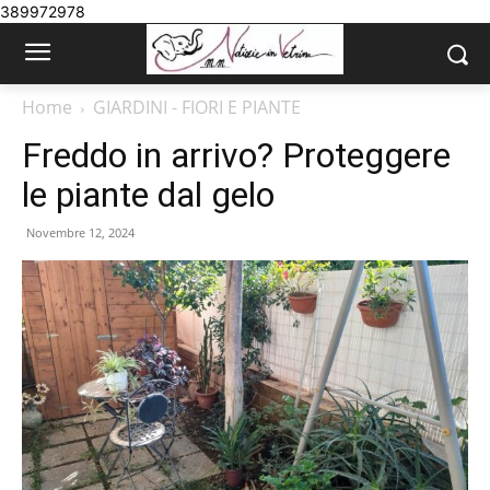
389972978
Home
GIARDINI - FIORI E PIANTE
Freddo in arrivo? Proteggere
le piante dal gelo
Novembre 12, 2024