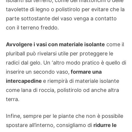
isolanti sul terreno, come dei mattoncini o delle
tavolette di legno o polistirolo per evitare che la
parte sottostante del vaso venga a contatto
con il terreno freddo.
Avvolgere i vasi con materiale isolante
come il
pluriball può rivelarsi utile per proteggere le
radici dal gelo. Un ‘altro modo pratico è quello di
inserire un secondo vaso,
formare una
intercapedine
e riempirà di materiale isolante
come lana di roccia, polistirolo od anche altra
terra.
Infine, sempre per le piante che non è possibile
spostare all’interno, consigliamo di
ridurre le