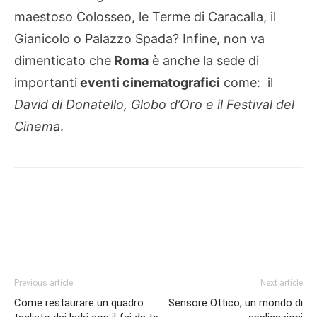
maestoso Colosseo, le Terme di Caracalla, il
Gianicolo o Palazzo Spada? Infine, non va
dimenticato che
Roma
è anche la sede di
importanti
eventi cinematografici
come:
il
David di Donatello, Globo d’Oro e il Festival del
Cinema
.
Previous article
Next article
Come restaurare un quadro
Sensore Ottico, un mondo di