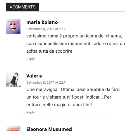
4 COMMENTS
maria boiano
Settembre 8, 2017 At 22.11
verissimo roma è proprio un icona del cinema,
con i suoi bellissimi monumenti, adoro roma, un
acittà tutta da scoprire
Reply
Valeria
Settembre 8, 2017 At 22.11
Che meraviglia.. Ottima idea! Sarebbe da farci
un tour e visitare tutti i posti indicati.. Per
entrare nelle magie di quei film!
Reply
Eleonora Musumeci