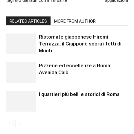
tagliato dai ladri con il fai da te
applicazioni
RELATED ARTICLES
MORE FROM AUTHOR
Ristornate giapponese Hiromi
Terrazza, il Giappone sopra i tetti di
Monti
Pizzerie ed eccellenze a Roma:
Avenida Calò
I quartieri più belli e storici di Roma