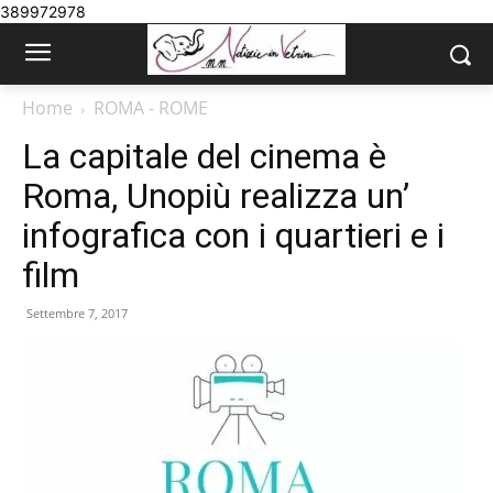
389972978
Home
ROMA - ROME
La capitale del cinema è
Roma, Unopiù realizza un’
infografica con i quartieri e i
film
Settembre 7, 2017