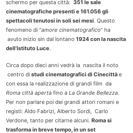
schermo per questa città:
351 le sale
cinematografiche presenti e 161.056 gli
spettacoli tenutosi in soli sei mesi
. Questo
fenomeno di “
amore cinematografico
” ha
avuto inizio sin dal lontano
1924 con la nascita
dell’Istituto Luce
.
Circa dopo dieci anni vedrà la nascita il noto
centro di
studi cinematografici di Cinecittà
e
con essa la realizzazione di grandi film da
Roma città aperta
fino a
La Grande Bellezza
.
Per non parlare poi dei grandi attori romani e
registi: Aldo Fabrizi, Alberto Sordi, Carlo
Verdone, tanto per citarne alcuni.
Roma si
trasforma in breve tempo, in un set