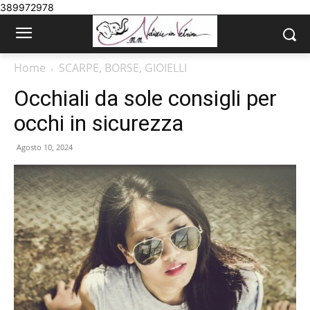
389972978
Home
SCARPE, BORSE, GIOIELLI
Occhiali da sole consigli per
occhi in sicurezza
Agosto 10, 2024