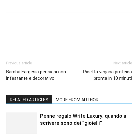
Previous article
Next article
Bambù Fargesia per siepi non
Ricetta vegana proteica
infestante e decorativo
pronta in 10 minuti
RELATED ARTICLES
MORE FROM AUTHOR
Penne regalo Write Luxury: quando a
scrivere sono dei “gioielli”