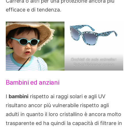
Carrera o altri per una protezione ancora più
efficace e di tendenza.
Occhiali da sole animalier:
Dolce&Gabbana estate
Bambini ed anziani
I
bambini
rispetto ai raggi solari e agli UV
risultano ancor più vulnerabile rispetto agli
adulti in quanto il loro cristallino è ancora molto
trasparente ed ha quindi la capacità di filtrare in