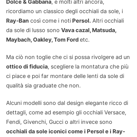
Dolce & Gabbana
, e molti altri ancora,
ricordiamo un classico degli occhiali da sole, i
Ray-Ban
così come i noti
Persol.
Altri occhiali
da sole di lusso sono
Vava cazal, Matsuda,
Maybach, Oakley, Tom Ford
etc.
Ma ciò non toglie che ci si possa rivolgere ad un
ottico di fiducia
, scegliere la montatura che più
ci piace e poi far montare delle lenti da sole di
qualità sia graduate che non.
Alcuni modelli sono dal design elegante ricco di
dettagli, come ad esempio gli occhiali Versace,
Fendi, Givenchi, Gucci o altri invece sono
occhiali da sole iconici come i Persol e i Ray-