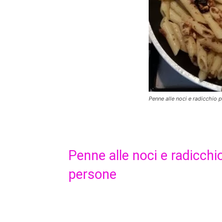
Penne alle noci e radicchio 
Penne alle noci e radicchi
persone