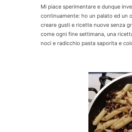
Mi piace sperimentare e dunque invent
continuamente: ho un palato ed un 
creare gusti e ricette nuove senza g
come ogni fine settimana, una ricetta
noci e radicchio pasta saporita e col