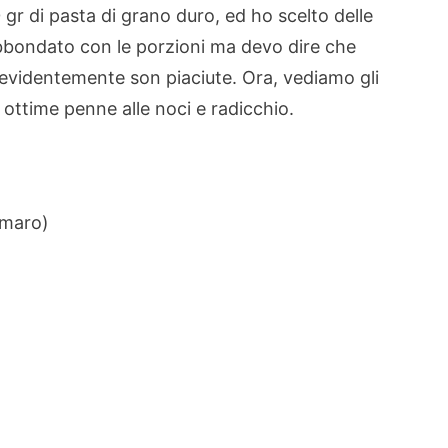
 gr di pasta di grano duro, ed ho scelto delle
abbondato con le porzioni ma devo dire che
videntemente son piaciute. Ora, vediamo gli
e ottime penne alle noci e radicchio.
amaro)