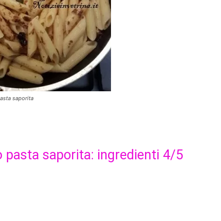
pasta saporita
o pasta saporita: ingredienti 4/5