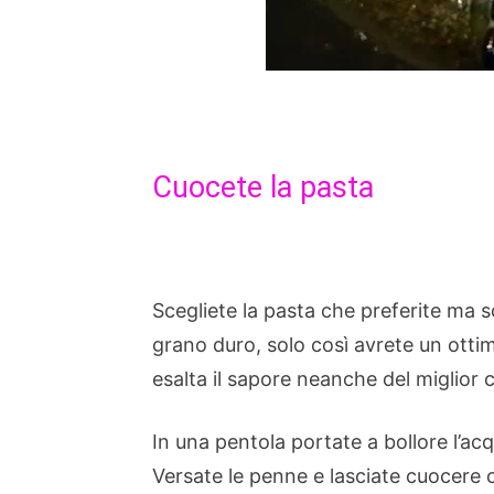
Cuocete la pasta
Scegliete la pasta che preferite ma s
grano duro, solo così avrete un ottim
esalta il sapore neanche del miglior
In una pentola portate a bollore l’acq
Versate le penne e lasciate cuocere 