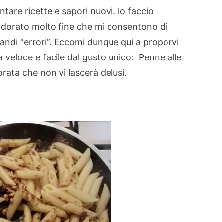
are ricette e sapori nuovi. lo faccio
odorato molto fine che mi consentono di
randi “errori”. Eccomi dunque qui a proporvi
 veloce e facile dal gusto unico: Penne alle
orata che non vi lascerà delusi.