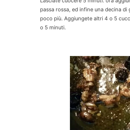
Lasciate cuocere 5 minuti. ora aggiun
passa rossa, ed infine una decina di g
poco più. Aggiungete altri 4 o 5 cucc
o 5 minuti.