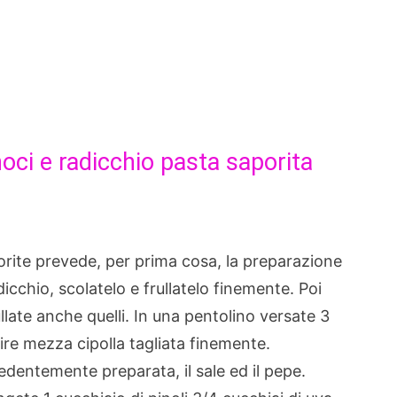
oci e radicchio pasta saporita
rite prevede, per prima cosa, la preparazione
icchio, scolatelo e frullatelo finemente. Poi
llate anche quelli. In una pentolino versate 3
ire mezza cipolla tagliata finemente.
edentemente preparata, il sale ed il pepe.