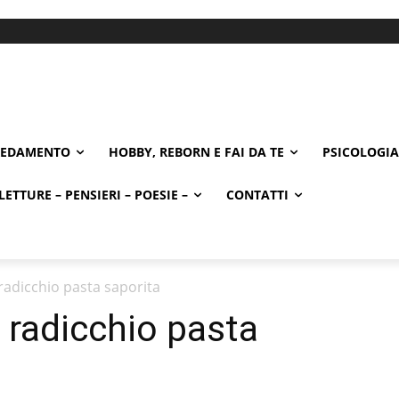
REDAMENTO
HOBBY, REBORN E FAI DA TE
PSICOLOGIA
LETTURE – PENSIERI – POESIE –
CONTATTI
 radicchio pasta saporita
 radicchio pasta