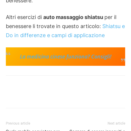
benessere.
Altri esercizi di
auto massaggio shiatsu
per il
benessere li trovate in questo articolo:
Shiatsu e
Do in differenze e campi di applicazione
La medicina cinese funziona? Consigli!
Previous article
Next article