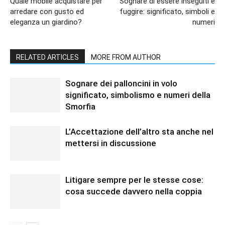
Quale mobile acquistare per
Sognare di essere inseguiti e
arredare con gusto ed
fuggire: significato, simboli e
eleganza un giardino?
numeri
RELATED ARTICLES
MORE FROM AUTHOR
Sognare dei palloncini in volo
significato, simbolismo e numeri della
Smorfia
L’Accettazione dell’altro sta anche nel
mettersi in discussione
Litigare sempre per le stesse cose:
cosa succede davvero nella coppia