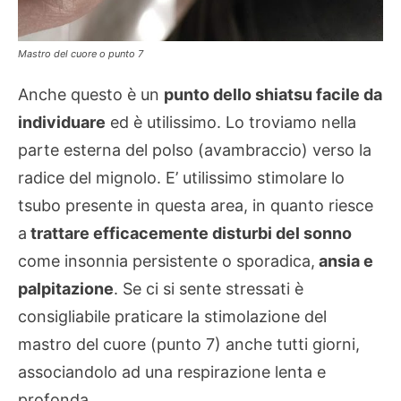
Mastro del cuore o punto 7
Anche questo è un
punto dello shiatsu facile da
individuare
ed è utilissimo. Lo troviamo nella
parte esterna del polso (avambraccio) verso la
radice del mignolo. E’ utilissimo stimolare lo
tsubo presente in questa area, in quanto riesce
a
trattare efficacemente disturbi del sonno
come insonnia persistente o sporadica,
ansia e
palpitazione
. Se ci si sente stressati è
consigliabile praticare la stimolazione del
mastro del cuore (punto 7) anche tutti giorni,
associandolo ad una respirazione lenta e
profonda.