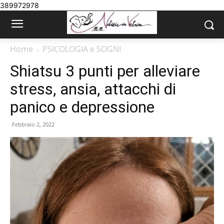
389972978
Home
PSICOLOGIA e SOGNI
Shiatsu 3 punti per alleviare
stress, ansia, attacchi di
panico e depressione
Febbraio 2, 2022