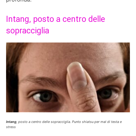
Intang, posto a centro delle
sopracciglia
Intang
, posto a centro delle sopracciglia. Punto shiatsu per mal di testa e
stress