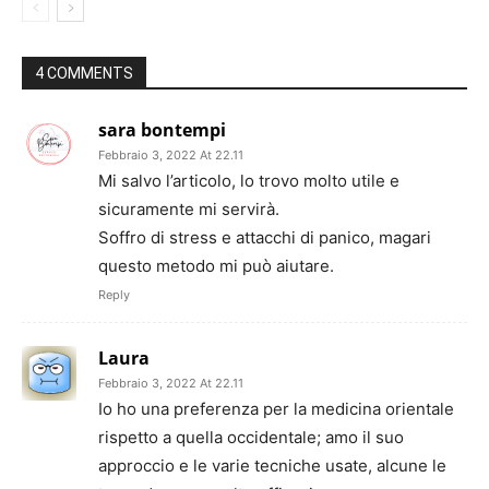
4 COMMENTS
sara bontempi
Febbraio 3, 2022 At 22.11
Mi salvo l’articolo, lo trovo molto utile e
sicuramente mi servirà.
Soffro di stress e attacchi di panico, magari
questo metodo mi può aiutare.
Reply
Laura
Febbraio 3, 2022 At 22.11
Io ho una preferenza per la medicina orientale
rispetto a quella occidentale; amo il suo
approccio e le varie tecniche usate, alcune le