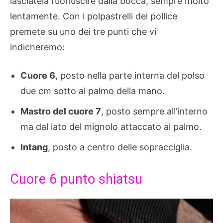
lasciatela fuoriuscire dalla bocca, sempre molto
lentamente. Con i polpastrelli del pollice
premete su uno dei tre punti che vi
indicheremo:
Cuore 6
, posto nella parte interna del polso
due cm sotto al palmo della mano.
Mastro del cuore 7
, posto sempre all’interno
ma dal lato del mignolo attaccato al palmo.
Intang
, posto a centro delle sopracciglia.
Cuore 6 punto shiatsu