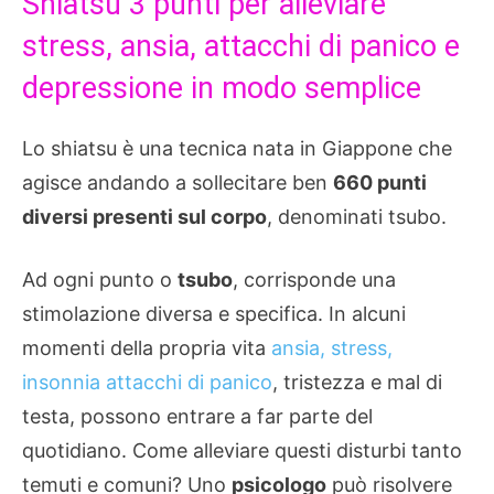
Shiatsu 3 punti per alleviare
stress, ansia, attacchi di panico e
depressione in modo semplice
Lo shiatsu è una tecnica nata in Giappone che
agisce andando a sollecitare ben
660 punti
diversi presenti sul corpo
, denominati tsubo.
Ad ogni punto o
tsubo
, corrisponde una
stimolazione diversa e specifica. In alcuni
momenti della propria vita
ansia, stress,
insonnia attacchi di panico
, tristezza e mal di
testa, possono entrare a far parte del
quotidiano. Come alleviare questi disturbi tanto
temuti e comuni? Uno
psicologo
può risolvere