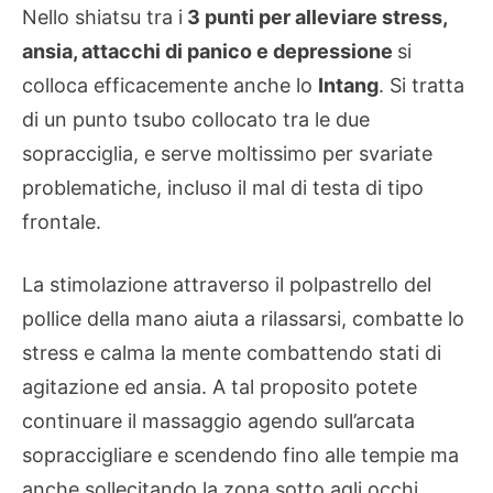
Nello shiatsu tra i
3 punti per alleviare stress,
ansia, attacchi di panico e depressione
si
colloca efficacemente anche lo
Intang
. Si tratta
di un punto tsubo collocato tra le due
sopracciglia, e serve moltissimo per svariate
problematiche, incluso il mal di testa di tipo
frontale.
La stimolazione attraverso il polpastrello del
pollice della mano aiuta a rilassarsi, combatte lo
stress e calma la mente combattendo stati di
agitazione ed ansia. A tal proposito potete
continuare il massaggio agendo sull’arcata
sopraccigliare e scendendo fino alle tempie ma
anche sollecitando la zona sotto agli occhi