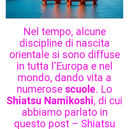
Nel tempo, alcune
discipline di nascita
orientale si sono diffuse
in tutta l’Europa e nel
mondo, dando vita a
numerose
scuole
. Lo
Shiatsu Namikoshi
, di cui
abbiamo parlato in
questo post –
Shiatsu