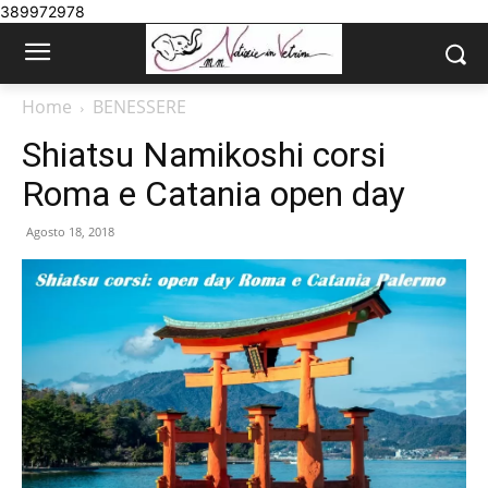
389972978
Home
BENESSERE
Shiatsu Namikoshi corsi
Roma e Catania open day
Agosto 18, 2018