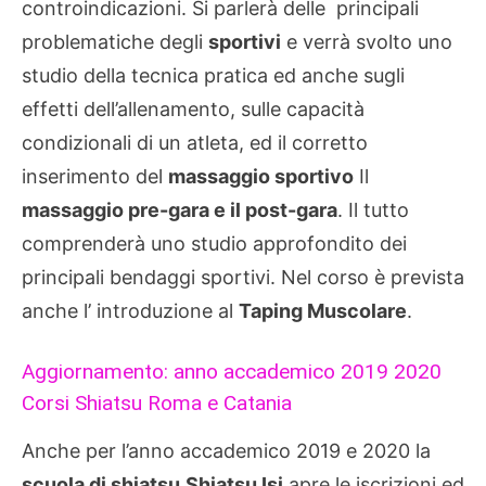
controindicazioni. Si parlerà delle principali
problematiche degli
sportivi
e verrà svolto uno
studio della tecnica pratica ed anche sugli
effetti dell’allenamento, sulle capacità
condizionali di un atleta, ed il corretto
inserimento del
massaggio sportivo
Il
massaggio pre-gara e il post-gara
. Il tutto
comprenderà uno studio approfondito dei
principali bendaggi sportivi. Nel corso è prevista
anche l’ introduzione al
Taping Muscolare
.
Aggiornamento: anno accademico 2019 2020
Corsi Shiatsu Roma e Catania
Anche per l’anno accademico 2019 e 2020 la
scuola di shiatsu
Shiatsu Isi
apre le iscrizioni ed