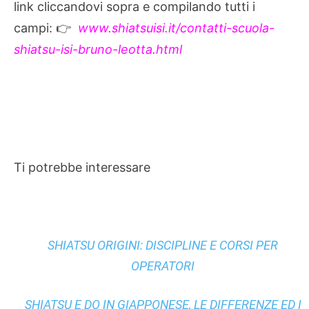
link cliccandovi sopra e compilando tutti i
campi: 👉
www.shiatsuisi.it/contatti-scuola-
shiatsu-isi-bruno-leotta.html
Ti potrebbe interessare
SHIATSU ORIGINI: DISCIPLINE E CORSI PER
OPERATORI
SHIATSU E DO IN GIAPPONESE, LE DIFFERENZE ED I