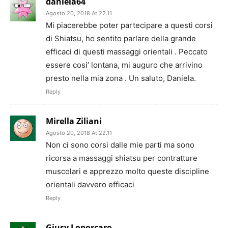
daniela64
Agosto 20, 2018 At 22.11
Mi piacerebbe poter partecipare a questi corsi
di Shiatsu, ho sentito parlare della grande
efficaci di questi massaggi orientali . Peccato
essere cosi’ lontana, mi auguro che arrivino
presto nella mia zona . Un saluto, Daniela.
Reply
Mirella Ziliani
Agosto 20, 2018 At 22.11
Non ci sono corsi dalle mie parti ma sono
ricorsa a massaggi shiatsu per contratture
muscolari e apprezzo molto queste discipline
orientali davvero efficaci
Reply
Giusy Loporcaro