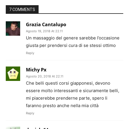
7 COMMENTS
Grazia Cantalupo
Agosto 19, 2018 At 22.11
Un massaggio del genere sarebbe l’occasione
giusta per prendersi cura di se stessi ottimo
Reply
Michy Px
Agosto 20, 2018 At 22.11
Che belli questi corsi giapponesi, devono
essere molto interessanti e sicuramente belli,
mi piacerebbe prenderne parte, spero li
faranno presto anche nella mia città
Reply