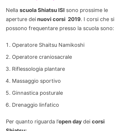
Nella
scuola Shiatsu ISI
sono prossime le
aperture dei
nuovi corsi 2019
. I corsi che si
possono frequentare presso la scuola sono:
Operatore Shaitsu Namikoshi
Operatore craniosacrale
Riflessologia plantare
Massaggio sportivo
Ginnastica posturale
Drenaggio linfatico
Per quanto riguarda l’
open day
dei
corsi
Shiatsu: