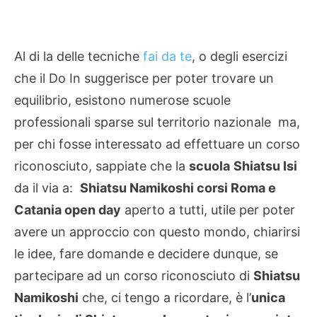
Al di la delle tecniche
fai da te
, o degli esercizi
che il Do In suggerisce per poter trovare un
equilibrio, esistono numerose scuole
professionali sparse sul territorio nazionale ma,
per chi fosse interessato ad effettuare un corso
riconosciuto, sappiate che la
scuola
Shiatsu Isi
da il via a:
Shiatsu Namikoshi corsi Roma e
Catania open day
aperto a tutti, utile per poter
avere un approccio con questo mondo, chiarirsi
le idee, fare domande e decidere dunque, se
partecipare ad un corso riconosciuto di
Shiatsu
Namikoshi
che, ci tengo a ricordare, è l’
unica