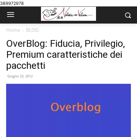
389972978
Home
BLOG
OverBlog: Fiducia, Privilegio,
Premium caratteristiche dei
pacchetti
Giugno 25, 2012