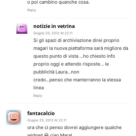
o poi cambino quanche cosa.
Reply
notizie in vetrina
Giugno 25, 2012 At 22.11
Si gli spazi di archiviazione direi proprio
magari la nuova piattaforma sarà migliore da
questo punto di vista …ho chiesto info
proprio oggi e attendo risposte… le
pubblicità Laura…non
credo…penso che manterranno la stessa
linea
Reply
fantacalcio
Giugno 25, 2012 At 22.11
ora che ci penso dovrei aggiungere qualche
widgwt 😀 ciao Mara!