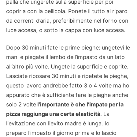
palla che ungerete sulla superficie per poi
coprirla con la pellicola. Ponete il tutto al riparo
da correnti d’aria, preferibilmente nel forno con
luce accesa, o sotto la cappa con luce accesa.
Dopo 30 minuti fate le prime pieghe: ungetevi le
mani e piegate il lembo dell’impasto da un lato
all’altro più volte. Ungete la superficie e coprite.
Lasciate riposare 30 minuti e ripetete le pieghe,
questo lavoro andrebbe fatto 3 o 4 volte ma ho
appurato che è sufficiente fare le pieghe anche
solo 2 volte
l’importante è che l’impato per la
pizza raggiunga una certa elasticità
. La
lievitazione con lievito madre è lunga. Io
preparo l’impasto il giorno prima e lo lascio