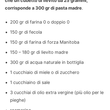
che un cubetto di lievito da 25 grammi,
corrisponde a 300 gr di pasta madre
.
200 gr di farina 0 o doppio 0
150 gr di fecola
150 gr di farina di forza Manitoba
150 – 180 gr di lievito madre
300 gr di acqua naturale in bottiglia
1 cucchiaio di miele o di zucchero
1 cucchiaino di sale
3 cucchiai di olio extra vergine (più olio per le
pieghe)