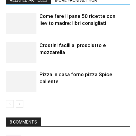
RELATED ARTICLES
MORE FROM AUTHOR
Come fare il pane 50 ricette con
lievito madre: libri consigliati
Crostini facili al prosciutto e
mozzarella
Pizza in casa forno pizza Spice
caliente
8 COMMENTS