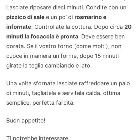
Lasciate riposare dieci minuti. Condite con un
pizzico di sale
e un po’ di
rosmarino e
infornate
. Controllate la cottura. Dopo circa
20
minuti la focaccia è pronta
. Deve essere ben
dorata. Se il vostro forno (come molti), non
cuoce in maniera uniforme, dopo 15 minuti
girate la teglia cambiandole lato.
Una volta sfornata lasciate raffreddare un paio
di minuti, tagliatela e servitela calda. ottima
semplice, perfetta farcita.
Buon appetito!
Ti potrebbe interessare