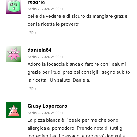
rosaria
Aprile 2, 2020 At 22.11
belle da vedere e di sicuro da mangiare grazie
per la ricetta le provero’
Reply
daniela64
Aprile 2, 2020 At 22.11
Adoro la focaccia bianca d farcire con i salumi ,
grazie per i tuoi preziosi consigli , segno subito
la ricetta . Un saluto, Daniela.
Reply
Giusy Loporcaro
Aprile 3, 2020 At 22.11
La pizza bianca è l’ideale per me che sono
allergica al pomodoro! Prendo nota di tutti gli
ingredienti ed i passaggi e provero’ domani a