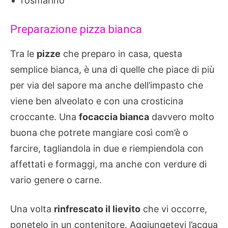
rosmarino
Preparazione pizza bianca
Tra le
pizze
che preparo in casa, questa
semplice bianca, è una di quelle che piace di più
per via del sapore ma anche dell’impasto che
viene ben alveolato e con una crosticina
croccante. Una
focaccia bianca
davvero molto
buona che potrete mangiare così com’è o
farcire, tagliandola in due e riempiendola con
affettati e formaggi, ma anche con verdure di
vario genere o carne.
Una volta
rinfrescato il lievito
che vi occorre,
ponetelo in un contenitore. Aggiungetevi l’acqua