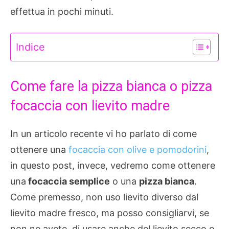
effettua in pochi minuti.
Indice
Come fare la pizza bianca o pizza
focaccia con lievito madre
In un articolo recente vi ho parlato di come
ottenere una
focaccia con olive e pomodorini
,
in questo post, invece, vedremo come ottenere
una
focaccia semplice
o una
pizza bianca
.
Come premesso, non uso lievito diverso dal
lievito madre fresco, ma posso consigliarvi, se
non ne avete, di usare anche del lievito secco o