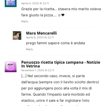
Aprile 4, 2020 At 22.11
Grazie per la ricetta… stasera mio marito voleva
fare giusto la pizza…. ☺️❤
Reply
Mara Mencarelli
Aprile 8, 2020 At 22.11
prego fammi sapere come è andata
Reply
Panuozzo ricetta tipica campana - Notizie
In Vetrina
Novembre 1, 2020 At 22.11
[…] Nel secondo caso, invece, si parte
dall’acqua (sempre con il lievito sciolto dentro)
per poi aggiungere poco alla volta il mix di
farine. Quando l’impasto sarà morbido ed
elastico, unire il sale e far inglobare l’olio