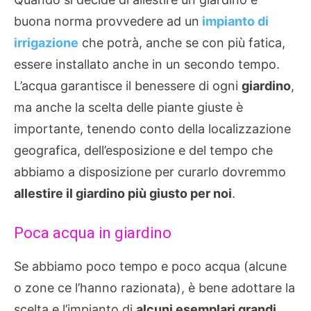
buona norma provvedere ad un
impianto di
irrigazione
che potrà, anche se con più fatica,
essere installato anche in un secondo tempo.
L’acqua garantisce il benessere di ogni
giardino
,
ma anche la scelta delle piante giuste è
importante, tenendo conto della localizzazione
geografica, dell’esposizione e del tempo che
abbiamo a disposizione per curarlo dovremmo
allestire il giardino più giusto per noi
.
Poca acqua in giardino
Se abbiamo poco tempo e poco acqua (alcune
o zone ce l’hanno razionata), è bene adottare la
scelta e l’impianto di
alcuni esemplari grandi