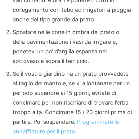
vari comandi e orari e ponete il tutto in
collegamento con tubo ed irrigatori a pioggia
anche del tipo grande da prato.
Spostate nelle zone in ombra del prato o
della pavimentazione i vasi da irrigare e,
ponetevi un po’ d’argilla espansa nel
sottovaso e sopra il terriccio.
Se il vostro giardino ha un prato provvedete
al taglio del manto e, se vi allontanate per un
periodo superiore ai 15 giorni, evitate di
concimare per non rischiare di trovare l’erba
troppo alta. Concimate 15 / 20 giorni prima di
partire. Poi sospendere.
Programmare le
annaffiature per il prato
.