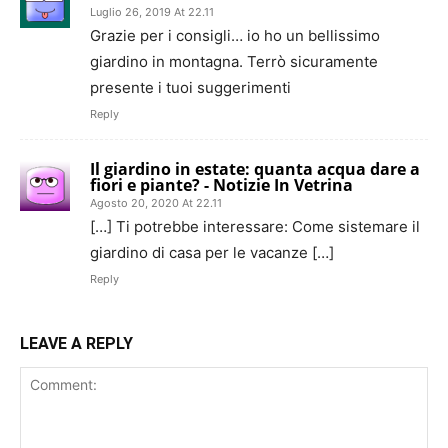
Luglio 26, 2019 At 22.11
Grazie per i consigli… io ho un bellissimo
giardino in montagna. Terrò sicuramente
presente i tuoi suggerimenti
Reply
Il giardino in estate: quanta acqua dare a
fiori e piante? - Notizie In Vetrina
Agosto 20, 2020 At 22.11
[…] Ti potrebbe interessare: Come sistemare il
giardino di casa per le vacanze […]
Reply
LEAVE A REPLY