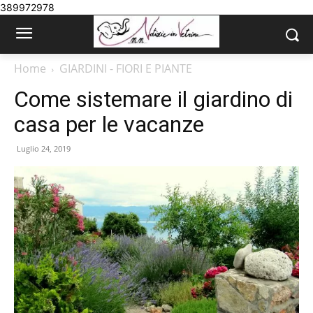
389972978
Home
GIARDINI - FIORI E PIANTE
Come sistemare il giardino di
casa per le vacanze
Luglio 24, 2019