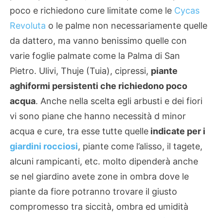
poco e richiedono cure limitate come le
Cycas
Revoluta
o le palme non necessariamente quelle
da dattero, ma vanno benissimo quelle con
varie foglie palmate come la Palma di San
Pietro. Ulivi, Thuje (Tuia), cipressi,
piante
aghiformi persistenti che richiedono poco
acqua
. Anche nella scelta egli arbusti e dei fiori
vi sono piane che hanno necessità d minor
acqua e cure, tra esse tutte quelle
indicate per i
giardini rocciosi
, piante come l’alisso, il tagete,
alcuni rampicanti, etc. molto dipenderà anche
se nel giardino avete zone in ombra dove le
piante da fiore potranno trovare il giusto
compromesso tra siccità, ombra ed umidità