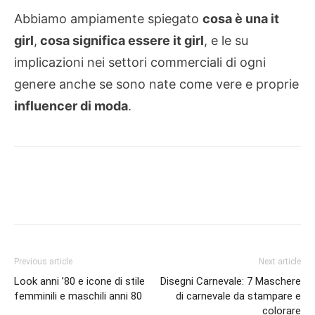
Abbiamo ampiamente spiegato
cosa è una it
girl
,
cosa significa essere it girl
, e le su
implicazioni nei settori commerciali di ogni
genere anche se sono nate come vere e proprie
influencer di moda
.
Previous article
Next article
Look anni ’80 e icone di stile
Disegni Carnevale: 7 Maschere
femminili e maschili anni 80
di carnevale da stampare e
colorare