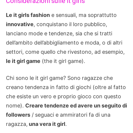
Considerazioni sulle it girls
Le it girls fashion
e sensuali, ma soprattutto
innovative
, conquistano il loro pubblico,
lanciano mode e tendenze, sia che si tratti
dell’ambito dell’abbigliamento e moda, o di altri
settori, come quello che rivestono, ad esempio,
le it girl game
(the it girl game).
Chi sono le it girl game? Sono ragazze che
creano tendenza in fatto di giochi (oltre al fatto
che esiste un vero e proprio gioco con questo
nome).
Creare tendenze ed avere un seguito di
followers
/ seguaci e ammiratori fa di una
ragazza,
una vera it girl
.