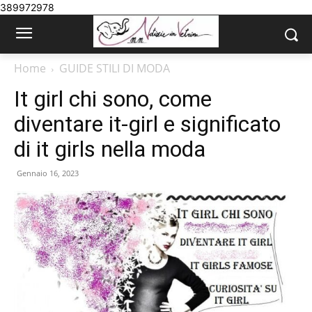
389972978
Home
GUIDE STILI DI MODA
It girl chi sono, come
diventare it-girl e significato
di it girls nella moda
Gennaio 16, 2023