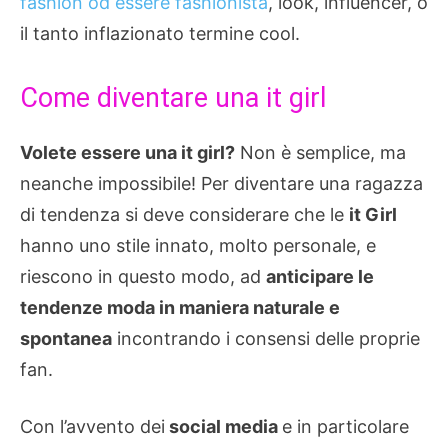
fashion od essere fashionista
, look, influencer, o
il tanto inflazionato termine cool.
Come diventare una it girl
Volete essere una it girl?
Non è semplice, ma
neanche impossibile! Per diventare una ragazza
di tendenza si deve considerare che le
it Girl
hanno uno stile innato, molto personale, e
riescono in questo modo, ad
anticipare le
tendenze moda in maniera naturale e
spontanea
incontrando i consensi delle proprie
fan.
Con l’avvento dei
social media
e in particolare