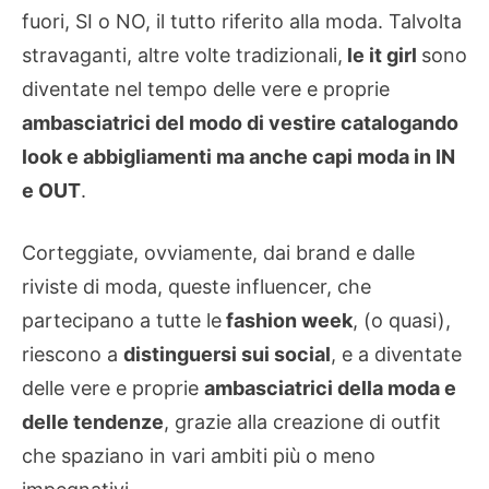
fuori, SI o NO, il tutto riferito alla moda. Talvolta
stravaganti, altre volte tradizionali,
le it girl
sono
diventate nel tempo delle vere e proprie
ambasciatrici del modo di vestire catalogando
look e abbigliamenti ma anche capi moda in IN
e OUT
.
Corteggiate, ovviamente, dai brand e dalle
riviste di moda, queste influencer, che
partecipano a tutte le
fashion week
, (o quasi),
riescono a
distinguersi sui social
, e a diventate
delle vere e proprie
ambasciatrici della moda e
delle tendenze
, grazie alla creazione di outfit
che spaziano in vari ambiti più o meno