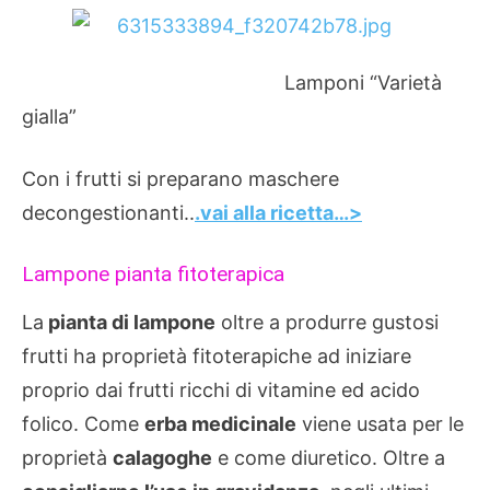
Lamponi “Varietà
gialla”
Con i frutti si preparano maschere
decongestionanti..
.vai alla ricetta…>
Lampone pianta fitoterapica
La
pianta di lampone
oltre a produrre gustosi
frutti ha proprietà fitoterapiche ad iniziare
proprio dai frutti ricchi di vitamine ed acido
folico. Come
erba medicinale
viene usata per le
proprietà
calagoghe
e come diuretico. Oltre a