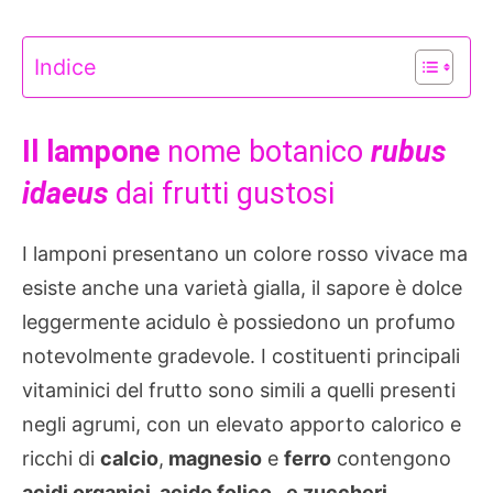
Indice
Il lampone
nome botanico
rubus
idaeus
dai frutti gustosi
I lamponi presentano un colore rosso vivace ma
esiste anche una varietà gialla, il sapore è dolce
leggermente acidulo è possiedono un profumo
notevolmente gradevole. I costituenti principali
vitaminici del frutto sono simili a quelli presenti
negli agrumi, con un elevato apporto calorico e
ricchi di
calcio
,
magnesio
e
ferro
contengono
acidi organici, acido folico, e zuccheri
.