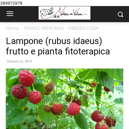
389972978
Home
PIANTE OFFICINALI - ERBORISTERIA
Lampone (rubus idaeus)
frutto e pianta fitoterapica
Ottobre 22, 2019