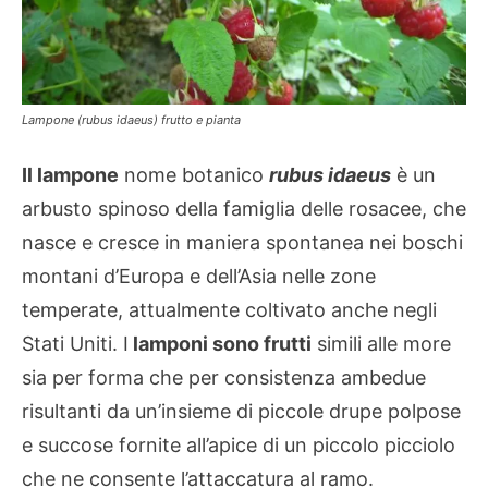
Lampone (rubus idaeus) frutto e pianta
Il lampone
nome botanico
rubus idaeus
è un
arbusto spinoso della famiglia delle rosacee, che
nasce e cresce in maniera spontanea nei boschi
montani d’Europa e dell’Asia nelle zone
temperate, attualmente coltivato anche negli
Stati Uniti. I
lamponi sono frutti
simili alle more
sia per forma che per consistenza ambedue
risultanti da un’insieme di piccole drupe polpose
e succose fornite all’apice di un piccolo picciolo
che ne consente l’attaccatura al ramo.