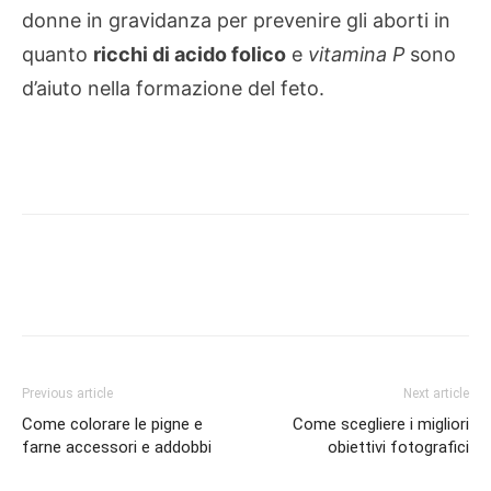
donne in gravidanza per prevenire gli aborti in
quanto
ricchi di acido folico
e
vitamina P
sono
d’aiuto nella formazione del feto.
Previous article
Next article
Come colorare le pigne e
Come scegliere i migliori
farne accessori e addobbi
obiettivi fotografici