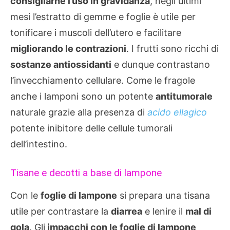
consigliarne l’uso in gravidanza
, negli ultimi
mesi l’estratto di gemme e foglie è utile per
tonificare i muscoli dell’utero e facilitare
migliorando le contrazioni
. I frutti sono ricchi di
sostanze antiossidanti
e dunque contrastano
l’invecchiamento cellulare. Come le fragole
anche i lamponi sono un potente
antitumorale
naturale grazie alla presenza di
acido ellagico
potente inibitore delle cellule tumorali
dell’intestino.
Tisane e decotti a base di lampone
Con le
foglie di lampone
si prepara una tisana
utile per contrastare la
diarrea
e lenire il
mal di
gola
. Gli
impacchi con le foglie di lampone