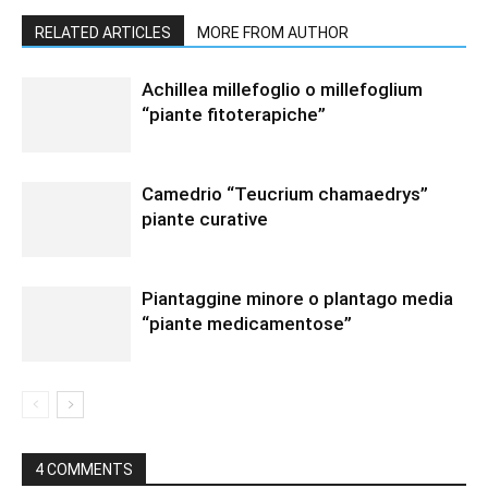
RELATED ARTICLES
MORE FROM AUTHOR
Achillea millefoglio o millefoglium
“piante fitoterapiche”
Camedrio “Teucrium chamaedrys”
piante curative
Piantaggine minore o plantago media
“piante medicamentose”
4 COMMENTS