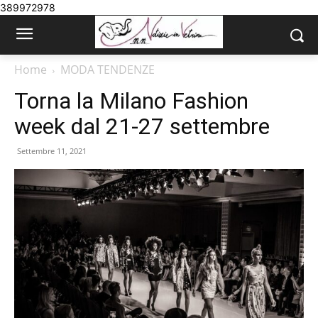
389972978
Home
MODA TENDENZE
Torna la Milano Fashion
week dal 21-27 settembre
Settembre 11, 2021