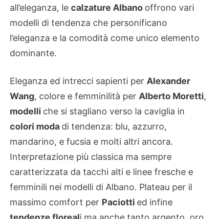
all’eleganza, le
calzature Albano
offrono vari
modelli di tendenza che personificano
l’eleganza e la comodità come unico elemento
dominante.
Eleganza ed intrecci sapienti per
Alexander
Wang
, colore e femminilità per
Alberto Moretti
,
modelli
che si stagliano verso la caviglia in
colori moda
di tendenza: blu, azzurro,
mandarino, e fucsia e molti altri ancora.
Interpretazione più classica ma sempre
caratterizzata da tacchi alti e linee fresche e
femminili nei modelli di Albano. Plateau per il
massimo comfort per
Paciotti
ed infine
tendenze floreal
i ma anche tanto argento, oro