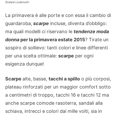
Scarpe Louboutin
La primavera è alle porte e con essa il cambio di
guardaroba,
scarpe
incluse, diventa d’obbligo:
ma quali modelli ci riservano le
tendenze moda
donna
per la primavera estate 2015
? Tirate un
sospiro di sollievo: tanti colori e linee differenti
per una scelta ottimale:
scarpe
per ogni
esigenza dunque!
Scarpe
alte, basse,
tacchi a spillo
o più corposi,
plateau rinforzati per un maggior comfort sotto
a centimetri di troppo, tacchi 16 e tacchi 12 ma
anche scarpe comode rasoterra, sandali alla
schiava, intrecci e colori dai mille volti, sia in