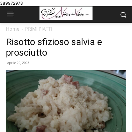
389972978
Home
PRIMI PIATTI
Risotto sfizioso salvia e
prosciutto
Aprile 22, 2023