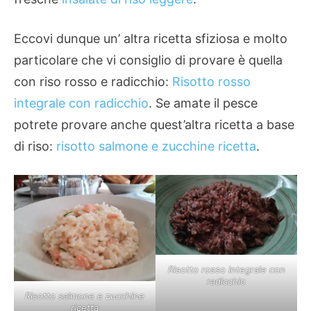
Eccovi dunque un’ altra ricetta sfiziosa e molto
particolare che vi consiglio di provare è quella
con riso rosso e radicchio:
Risotto rosso
integrale con radicchio
. Se amate il pesce
potrete provare anche quest’altra ricetta a base
di riso:
risotto salmone e zucchine ricetta
.
Risotto rosso integrale con
radicchio
Risotto salmone e zucchine
ricetta