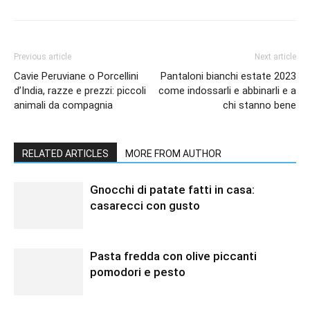
Previous article
Next article
Cavie Peruviane o Porcellini
Pantaloni bianchi estate 2023
d’India, razze e prezzi: piccoli
come indossarli e abbinarli e a
animali da compagnia
chi stanno bene
RELATED ARTICLES
MORE FROM AUTHOR
Gnocchi di patate fatti in casa:
casarecci con gusto
Pasta fredda con olive piccanti
pomodori e pesto