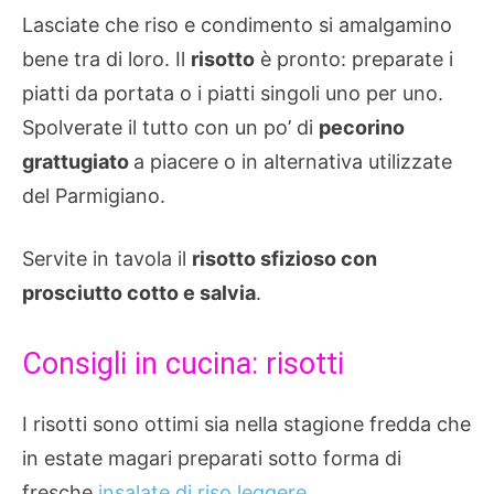
Lasciate che riso e condimento si amalgamino
bene tra di loro. Il
risotto
è pronto: preparate i
piatti da portata o i piatti singoli uno per uno.
Spolverate il tutto con un po’ di
pecorino
grattugiato
a piacere o in alternativa utilizzate
del Parmigiano.
Servite in tavola il
risotto sfizioso con
prosciutto cotto e salvia
.
Consigli in cucina: risotti
I risotti sono ottimi sia nella stagione fredda che
in estate magari preparati sotto forma di
fresche
insalate di riso leggere
.