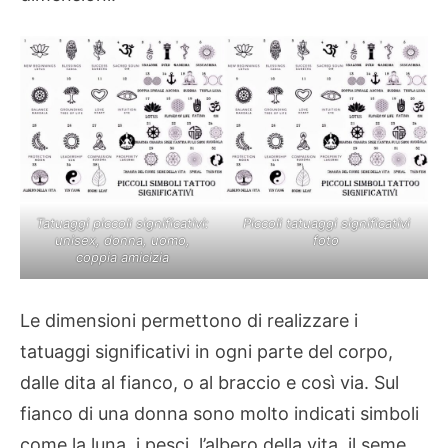
Tatuaggi piccoli significativi:
Piccoli tatuaggi significativi
unisex, donna, uomo,
foto
coppia amicizia
Le dimensioni permettono di realizzare i
tatuaggi significativi in ogni parte del corpo,
dalle dita al fianco, o al braccio e così via. Sul
fianco di una donna sono molto indicati simboli
come la luna, i pesci, l’albero della vita, il seme