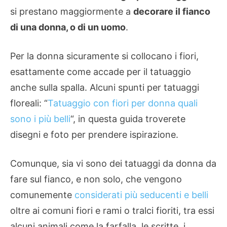
si prestano maggiormente a
decorare il fianco
di una donna, o di un uomo
.
Per la donna sicuramente si collocano i fiori,
esattamente come accade per il tatuaggio
anche sulla spalla. Alcuni spunti per tatuaggi
floreali: “
Tatuaggio con fiori per donna quali
sono i più belli
“, in questa guida troverete
disegni e foto per prendere ispirazione.
Comunque, sia vi sono dei tatuaggi da donna da
fare sul fianco, e non solo, che vengono
comunemente
considerati più seducenti e belli
oltre ai comuni fiori e rami o tralci fioriti, tra essi
alcuni animali come la farfalla, le scritte, i