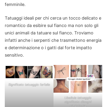
femminile.
Tatuaggi ideali per chi cerca un tocco delicato e
romantico da esibire sul fianco ma non solo gli
unici animali da tatuare sul fianco. Troviamo
infatti anche i serpenti che trasmettono energia
e determinazione o i gatti dal forte impatto
sensitivo.
Significato tatuaggio farfalla
Libellula tatuaggio
significato disegni
simbologia