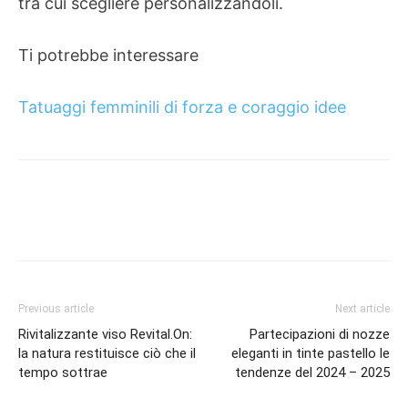
tra cui scegliere personalizzandoli.
Ti potrebbe interessare
Tatuaggi femminili di forza e coraggio idee
Previous article
Next article
Rivitalizzante viso Revital.On:
Partecipazioni di nozze
la natura restituisce ciò che il
eleganti in tinte pastello le
tempo sottrae
tendenze del 2024 – 2025