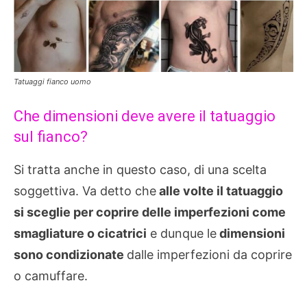
Tatuaggi fianco uomo
Che dimensioni deve avere il tatuaggio
sul fianco?
Si tratta anche in questo caso, di una scelta
soggettiva. Va detto che
alle volte il tatuaggio
si sceglie per coprire delle imperfezioni come
smagliature o cicatrici
e dunque le
dimensioni
sono condizionate
dalle imperfezioni da coprire
o camuffare.