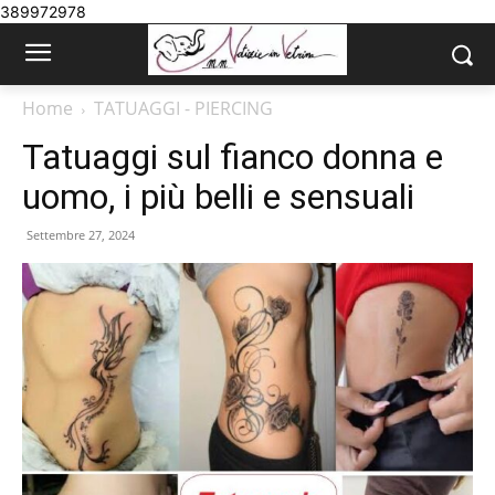
389972978
Home
TATUAGGI - PIERCING
Tatuaggi sul fianco donna e
uomo, i più belli e sensuali
Settembre 27, 2024