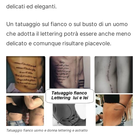
delicati ed eleganti.
Un tatuaggio sul fianco o sul busto di un uomo
che adotta il lettering potrà essere anche meno
delicato e comunque risultare piacevole.
Tatuaggio fianco uomo e donna lettering e astratto