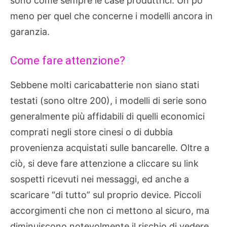
sono come sempre le case produttrici. Un po’
meno per quel che concerne i modelli ancora in
garanzia.
Come fare attenzione?
Sebbene molti caricabatterie non siano stati
testati (sono oltre 200), i modelli di serie sono
generalmente più affidabili di quelli economici
comprati negli store cinesi o di dubbia
provenienza acquistati sulle bancarelle. Oltre a
ciò, si deve fare attenzione a cliccare su link
sospetti ricevuti nei messaggi, ed anche a
scaricare “di tutto” sul proprio device. Piccoli
accorgimenti che non ci mettono al sicuro, ma
diminuiscono notevolmente il rischio di vedere