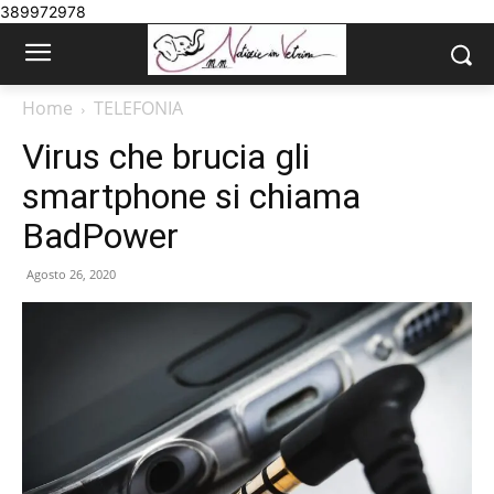
389972978
Home
TELEFONIA
Virus che brucia gli
smartphone si chiama
BadPower
Agosto 26, 2020