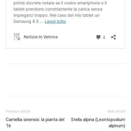
Previous article
Next article
Camellia sinensis: la pianta del
Stella alpina (Leontopodium
Tè
alpinum)