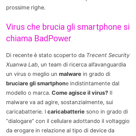
prossime righe.
Virus che brucia gli smartphone si
chiama BadPower
Di recente è stato scoperto da
Trecent Security
Xuanwa Lab
, un team di ricerca all’avanguardia
un virus o meglio un
malware
in grado di
bruciare gli smartphon
e indistintamente dal
modello o marca.
Come agisce il virus?
Il
malware va ad agire, sostanzialmente, sui
caricabatterie. I
caricabatterie
sono in grado di
“dialogare” con il cellulare adottando il voltaggio
da erogare in relazione al tipo di device da