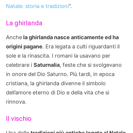
Natale: storia e
tradizioni
“.
La ghirlanda
Anche
la ghirlanda nasce anticamente ed ha
origini pagane
. Era legata a culti riguardanti il
sole e la rinascita. I romani la usavano per
celebrare i
Saturnalia
, feste che si svolgevano
in onore del Dio Saturno. Più tardi, in epoca
cristiana, la ghirlanda divenne il simbolo
dell’amore eterno di Dio e della vita che si
rinnova.
Il vischio
Una delle
tradizioni più antiche legate al Natale