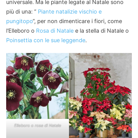
universale. Ma le piante legate al Natale sono
più di una: ”
Piante natalizie vischio e
pungitopo
“, per non dimenticare i fiori, come
l’Elleboro o
Rosa di Natale
e la stella di Natale o
Poinsettia con le sue leggende
.
Elleboro o rosa di Natale