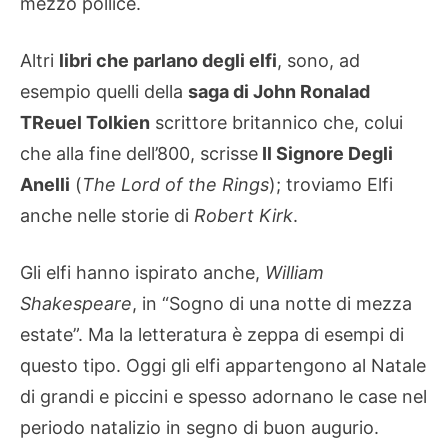
mezzo pollice.
Altri
libri che parlano degli elfi
, sono, ad
esempio quelli della
saga di John Ronalad
TReuel Tolkien
scrittore britannico che, colui
che alla fine dell’800, scrisse
Il Signore Degli
Anelli
(
The Lord of the Rings
); troviamo Elfi
anche nelle storie di
Robert Kirk
.
Gli elfi hanno ispirato anche,
William
Shakespeare
, in “Sogno di una notte di mezza
estate”. Ma la letteratura è zeppa di esempi di
questo tipo. Oggi gli elfi appartengono al Natale
di grandi e piccini e spesso adornano le case nel
periodo natalizio in segno di buon augurio.