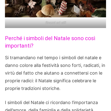
Gnomi ed elfi
Perché i simboli del Natale sono così
importanti?
Si tramandano nel tempo i simboli del natale e
danno colore alla festività sono forti, radicati, in
virtù del fatto che aiutano a connettersi con le
proprie radici: il Natale significa celebrare le
proprie tradizioni storiche.
I simboli del Natale ci ricordano l’importanza
dell’amore, della famiglia e della solidarietà,