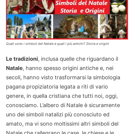
Quali sono i simboli del Natale e quali i più antichi? Storia e origini
Le tradizioni
, inclusa quelle che riguardano il
Natale
, hanno spesso origini antiche e, nei
secoli, hanno visto trasformarsi la simbologia
pagana propiziatoria legata a riti di vario
genere, in quella cristiana che tutti noi, oggi,
conosciamo. L’albero di Natale è sicuramente
uno dei simboli natalizi più conosciuto ed
amato, ma vi sono moltissimi altri simboli del
Natale che rallegrano le case, le chiese e le