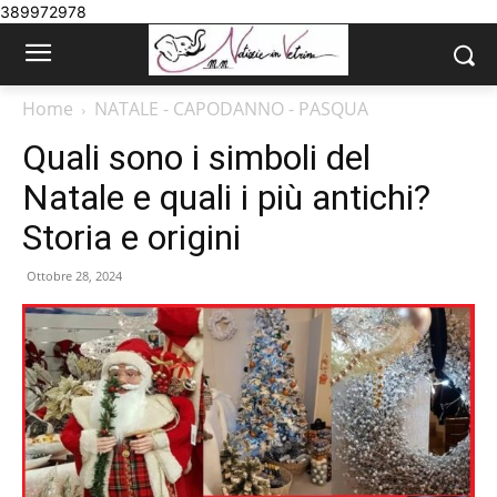
389972978
Home
NATALE - CAPODANNO - PASQUA
Quali sono i simboli del
Natale e quali i più antichi?
Storia e origini
Ottobre 28, 2024