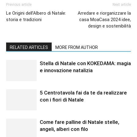
Previous article
Next article
Le Origini dell’Albero di Natale:
Arredare e riorganizzare la
storia e tradizioni
casa MoaCasa 2024 idee,
design e sostenibilità
RELATED ARTICLES
MORE FROM AUTHOR
Stella di Natale con KOKEDAMA: magia
e innovazione natalizia
5 Centrotavola fai da te da realizzare
con i fiori di Natale
Come fare palline di Natale stelle,
angeli, alberi con filo