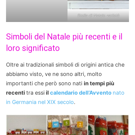
Stella di Natale varietà
Simboli del Natale più recenti e il
loro significato
Oltre ai tradizionali simboli di origini antica che
abbiamo visto, ve ne sono altri, molto
importanti che però sono nati
in tempi più
recenti
tra essi
il
calendario dell’Avvento
nato
in Germania nel XIX secolo
.