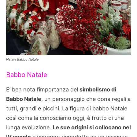
Natale Babbo Natale
Babbo Natale
E’ ben nota l’importanza del
simbolismo di
Babbo Natale
, un personaggio che dona regali a
tutti, grandi e piccini. La figura di babbo Natale
così come la conosciamo oggi, è frutto di una
lunga evoluzione.
Le sue origini si collocano nel
IV secolo
e vengono ricondotte ad un vescovo