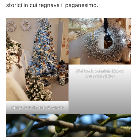
storici in cui regnava il paganesimo.
Ghirlanda natalizia bianca
con semi di lino
Come fare l’albero di Natale