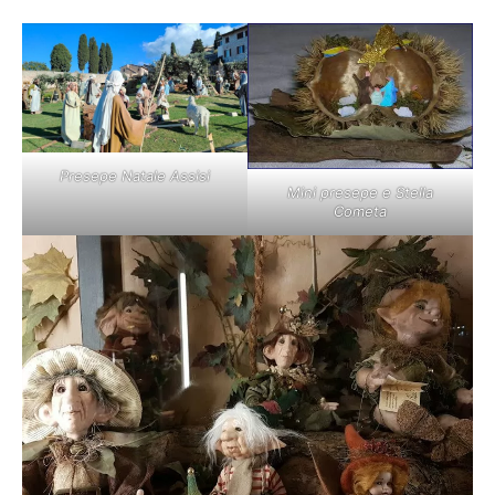
Presepe Natale Assisi
Mini presepe e Stella
Cometa