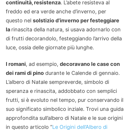
continuità, resistenza
. L’abete resisteva al
freddo ed era verde anche d’inverno, per
questo nel
solstizio d’inverno per festeggiare
la
rinascita della natura, si usava adornarlo con
di frutti decorandolo, festeggiando l’arrivo della
luce, ossia delle giornate più lunghe.
I romani
, ad esempio,
decoravano le case con
dei rami di pino
durante le Calende di gennaio.
L’albero di Natale sempreverde, simbolo di
speranza e rinascita, addobbato con semplici
frutti, si è evoluto nel tempo, pur conservando il
suo significato simbolico inziale. Trovi una guida
approfondita sull’albero di Natale e le sue origini
in questo articolo “
Le Origini dell’Albero di