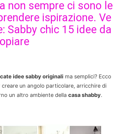
a non sempre ci sono le
prendere ispirazione. Ve
: Sabby chic 15 idee da
opiare
cate idee sabby originali
ma semplici? Ecco
creare un angolo particolare, arricchire di
orno un altro ambiente della
casa shabby
.