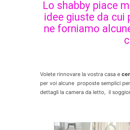
Lo shabby piace m
idee giuste da cui 
ne forniamo alcune
c
Volete rinnovare la vostra casa e
cer
per voi alcune proposte semplici per 
dettagli la camera da letto, il soggi