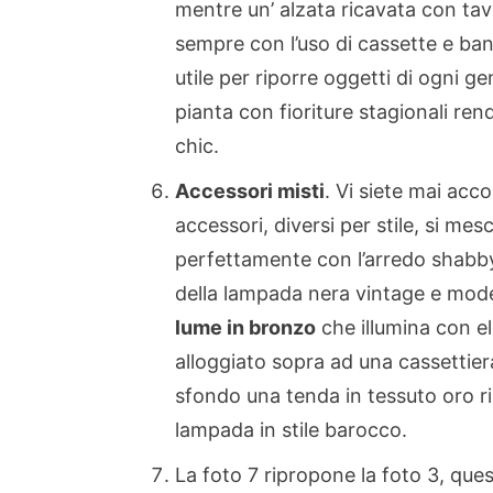
mentre un’ alzata ricavata con tav
sempre con l’uso di cassette e banc
utile per riporre oggetti di ogni g
pianta con fioriture stagionali ren
chic.
Accessori misti
. Vi siete mai acco
accessori, diversi per stile, si mes
perfettamente con l’arredo shabby?
della lampada nera vintage e mode
lume in bronzo
che illumina con el
alloggiato sopra ad una cassettiera
sfondo una tenda in tessuto oro ri
lampada in stile barocco.
La foto 7 ripropone la foto 3, que