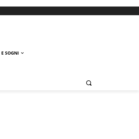
 E SOGNI