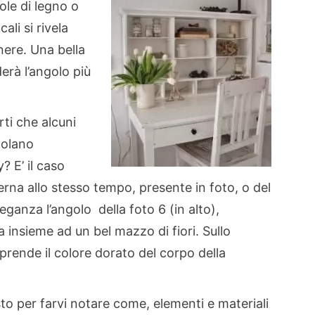
ole di legno o
ali si rivela
enere. Una bella
derà l’angolo più
rti che alcuni
colano
 E’ il caso
rna allo stesso tempo, presente in foto, o del
eganza l’angolo della foto 6 (in alto),
 insieme ad un bel mazzo di fiori. Sullo
prende il colore dorato del corpo della
sto per farvi notare come, elementi e materiali