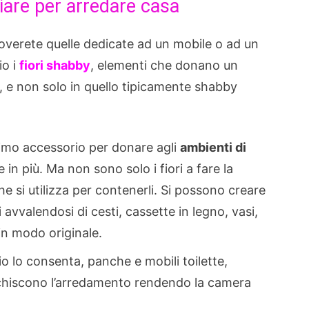
iare per arredare casa
overete quelle dedicate ad un mobile o ad un
io i
fiori shabby
, elementi che donano un
 e non solo in quello tipicamente shabby
timo accessorio per donare agli
ambienti di
 in più. Ma non sono solo i fiori a fare la
e si utilizza per contenerli. Si possono creare
 avvalendosi di cesti, cassette in legno, vasi,
 in modo originale.
io lo consenta, panche e mobili toilette,
chiscono l’arredamento rendendo la camera