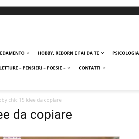
REDAMENTO
HOBBY, REBORN E FAI DA TE
PSICOLOGIA
LETTURE – PENSIERI – POESIE –
CONTATTI
by chic 15 idee da copiare
ee da copiare