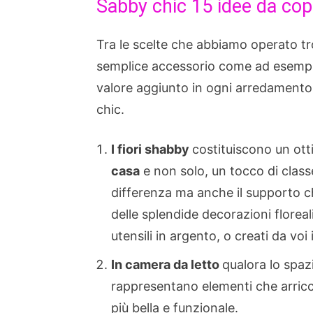
Sabby chic 15 idee da cop
Tra le scelte che abbiamo operato tr
semplice accessorio come ad esemp
valore aggiunto in ogni arredamento,
chic.
I fiori shabby
costituiscono un ot
casa
e non solo, un tocco di classe
differenza ma anche il supporto ch
delle splendide decorazioni floreali
utensili in argento, o creati da voi
In camera da letto
qualora lo spaz
rappresentano elementi che arric
più bella e funzionale.