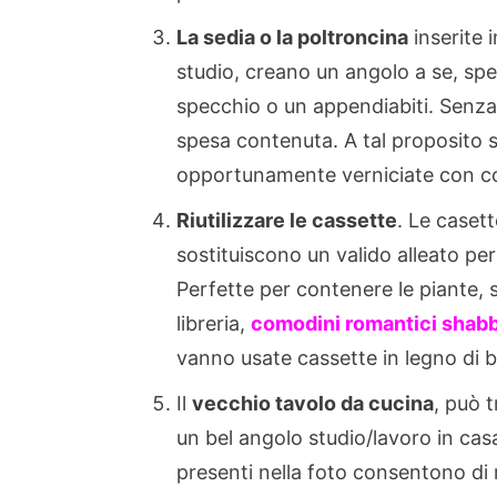
La sedia o la poltroncina
inserite 
studio, creano un angolo a se, spe
specchio o un appendiabiti. Senz
spesa contenuta. A tal proposito 
opportunamente verniciate con co
Riutilizzare le cassette
. Le caset
sostituiscono un valido alleato per
Perfette per contenere le piante, 
libreria,
comodini romantici shab
vanno usate cassette in legno di b
Il
vecchio tavolo da cucina
, può 
un bel angolo
studio/lavoro in casa
presenti nella foto consentono di 