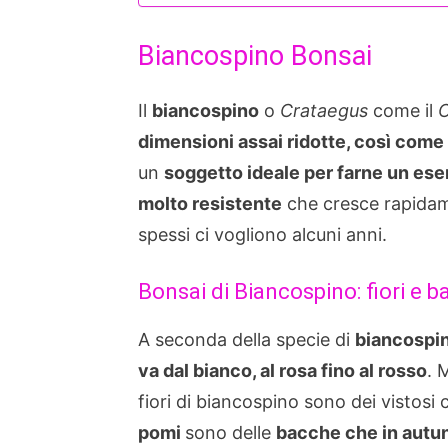
Biancospino Bonsai
Il
biancospino
o
Crataegus
come il
C
dimensioni assai ridotte, così come de
un
soggetto ideale per farne un ese
molto resistente
che cresce rapidam
spessi ci vogliono alcuni anni.
Bonsai di Biancospino: fiori e 
A seconda della specie di
biancospino
va dal bianco, al rosa fino al rosso
. 
fiori di biancospino sono dei vistosi
pomi
sono delle
bacche che in autun