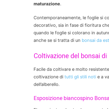
maturazione
.
Contemporaneamente, le foglie si col
decorativo, sia in fase di fioritura 
quando le foglie si colorano in autun
anche se si tratta di un
bonsai da es
Coltivazione del bonsai di
Facile da coltivare e molto resistente
coltivazione di
tutti gli stili noti
e a va
dell’alberello.
Esposizione biancospino Bonsa