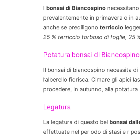
I
bonsai di Biancospino
necessitano
prevalentemente in primavera o in a
anche se prediligono
terriccio
legger
25 % terriccio torboso di foglie, 25 %
Potatura bonsai di Biancospino
Il bonsai di biancospino necessita di
l’alberello fiorisca. Cimare gli apici 
procedere, in autunno, alla potatur
Legatura
La legatura di questo bel
bonsai dal
effettuate nel periodo di stasi e ripo