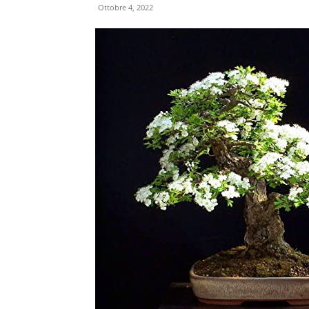
Ottobre 4, 2022