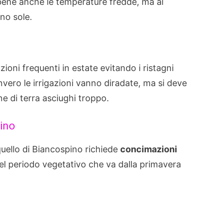
bene anche le temperature fredde, ma al
no sole.
zioni frequenti in estate evitando i ristagni
nvero le irrigazioni vanno diradate, ma si deve
e di terra asciughi troppo.
ino
uello di Biancospino richiede
concimazioni
 nel periodo vegetativo che va dalla primavera