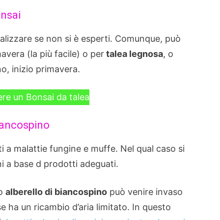
onsai
ealizzare se non si è esperti. Comunque, può
vera (la più facile) o per
talea legnosa
, o
rno, inizio primavera.
re un Bonsai da talea
Biancospino
 a malattie fungine e muffe. Nel qual caso si
ni a base d prodotti adeguati.
to
alberello di biancospino
può venire invaso
se ha un ricambio d’aria limitato. In questo