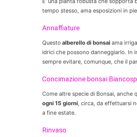
E’ una pianta robusta che sopporta 
tempo stesso, ama esposizioni in pie
Annaffiature
Questo
alberello di bonsai
ama irriga
idrici che possono danneggiarlo. In i
sempre evitare, comunque, che il pan
Concimazione bonsai Biancosp
Come altre specie di Bonsai, anche q
ogni 15 giorni
, circa, da effettuarsi
a fine estate.
Rinvaso