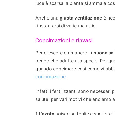
luce è scarsa la pianta si ammala così
Anche una
giusta ventilazione
è nec
l’instaurarsi di varie malattie.
Concimazioni e rinvasi
Per crescere e rimanere in
buona sal
periodiche adatte alla specie. Per 
quando concimare così come vi abbi
concimazione
.
Infatti i fertilizzanti sono necessari
salute, per vari motivi che andiamo 
1
L’azoto
agisce su foglie e sugli steli.