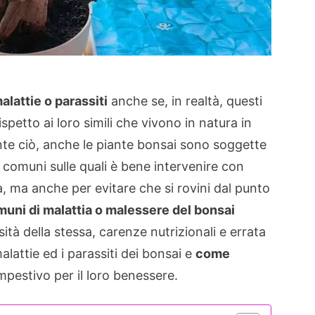
alattie o parassiti
anche se, in realtà, questi
rispetto ai loro simili che vivono in natura in
nte ciò, anche le piante bonsai sono soggette
 comuni sulle quali è bene intervenire con
ta, ma anche per evitare che si rovini dal punto
uni di malattia o malessere del bonsai
sità della stessa, carenze nutrizionali e errata
lattie ed i parassiti dei bonsai e
come
mpestivo per il loro benessere.