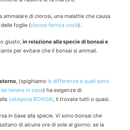
 fa ammalare di clorosi, una malattie che causa
delle foglie (
clorosi ferrica cos’è
).
o giusto,
in relazione alla specie di bonsai e
nte per evitare che il bonsai si ammali.
esterno
, (spighiamo
le differenze e quali sono
i da tenere in casa
) ha esigenze di
alla
categoria BONSAI
, li trovate tutti o quasi.
rsa in base alla specie. Vi sono bonsai che
itano di alcune ore di sole al giorno: se la