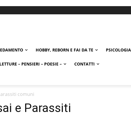
REDAMENTO
HOBBY, REBORN E FAI DA TE
PSICOLOGIA
LETTURE – PENSIERI – POESIE –
CONTATTI
Parassiti comuni
ai e Parassiti