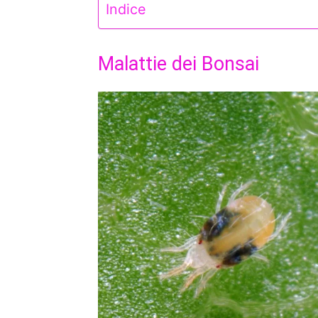
Indice
Malattie dei Bonsai