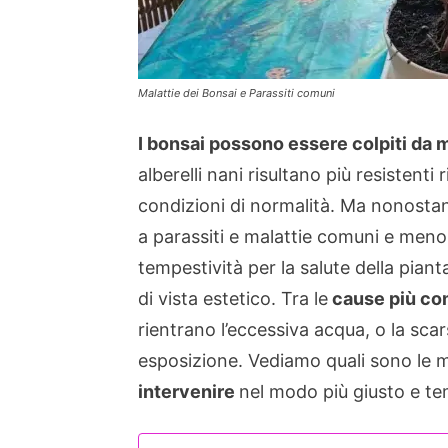
Malattie dei Bonsai e Parassiti comuni
I bonsai possono essere colpiti da m
alberelli nani risultano più resistenti 
condizioni di normalità. Ma nonosta
a parassiti e malattie comuni e meno
tempestività per la salute della pian
di vista estetico. Tra le
cause più com
rientrano l’eccessiva acqua, o la scar
esposizione. Vediamo quali sono le ma
intervenire
nel modo più giusto e te